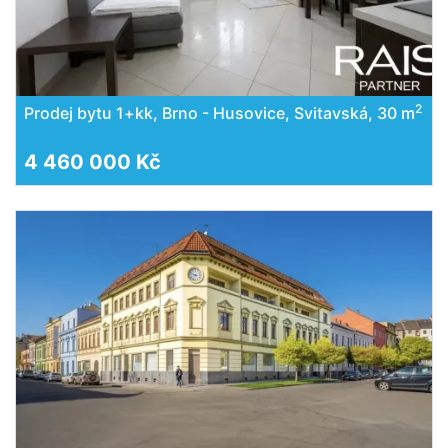
2
Prodej bytu 1+kk, Brno - Husovice, Svitavská, 30 m
4 460 000 Kč