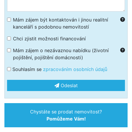
Mám zájem být kontaktován i jinou realitní
kanceláří s podobnou nemovitostí
Chci zjistit možnosti financování
Mám zájem o nezávaznou nabídku (životní
pojištění, pojištění domácnosti)
Souhlasím se
zpracováním osobních údajů
Odeslat
Chystáte se prodat nemovitost?
Pomůžeme Vám!