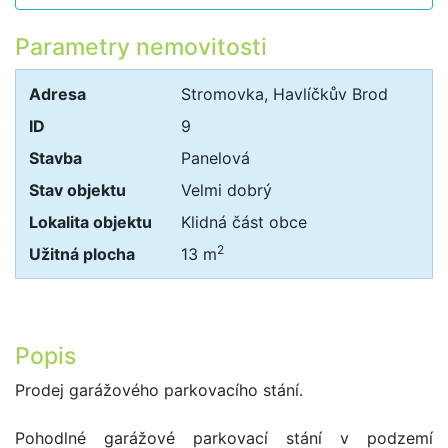
Parametry nemovitosti
Adresa
Stromovka, Havlíčkův Brod
ID
9
Stavba
Panelová
Stav objektu
Velmi dobrý
Lokalita objektu
Klidná část obce
2
Užitná plocha
13 m
Popis
Prodej garážového parkovacího stání.
Pohodlné garážové parkovací stání v podzemí