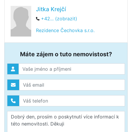
Jitka Krejčí
+42... (zobrazit)
Rezidence Čechovka s.r.o.
Máte zájem o tuto nemovistost?