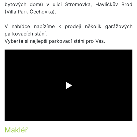
bytových domů v ulici Stromovka, Havlíčkův Brod
(Villa Park Čechovka).
V nabídce nabízíme k prodeji několik garážových
parkovacích stání.
Vyberte si nejlepší parkovací stání pro Vás.
Makléř