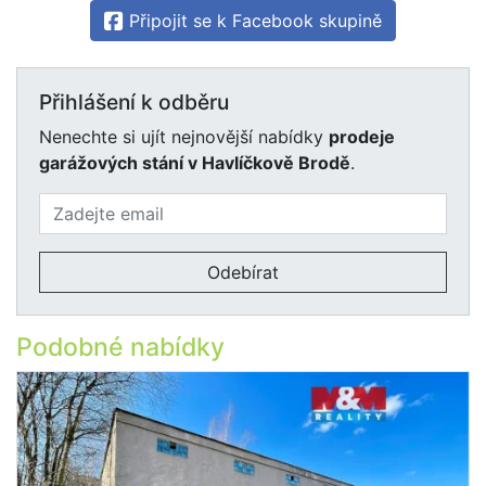
Připojit se k Facebook skupině
Přihlášení k odběru
Nenechte si ujít nejnovější nabídky
prodeje
garážových stání v Havlíčkově Brodě
.
Odebírat
Podobné nabídky