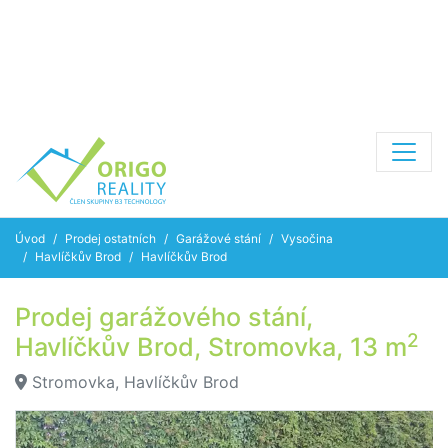
Úvod
Prodej ostatních
Garážové stání
Vysočina
Havlíčkův Brod
Havlíčkův Brod
Prodej garážového stání,
2
Havlíčkův Brod, Stromovka, 13 m
Stromovka, Havlíčkův Brod