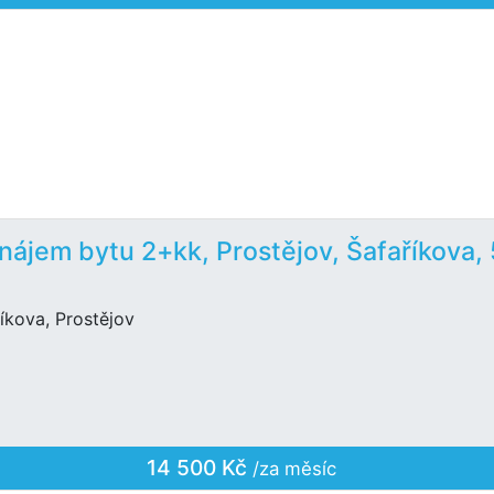
nájem bytu 2+kk, Prostějov, Šafaříkova,
íkova, Prostějov
14 500 Kč
/za měsíc