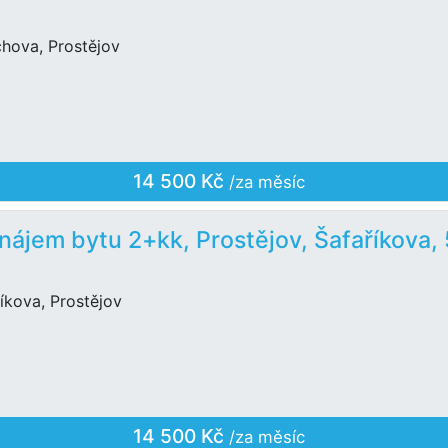
chova, Prostějov
14 500 Kč
/za měsíc
nájem bytu 2+kk, Prostějov, Šafaříkova,
íkova, Prostějov
14 500 Kč
/za měsíc