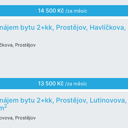
14 500 Kč
/za měsíc
nájem bytu 2+kk, Prostějov, Havlíčkova,
čkova, Prostějov
13 500 Kč
/za měsíc
nájem bytu 2+kk, Prostějov, Lutinovova,
2
 m
ovova, Prostějov