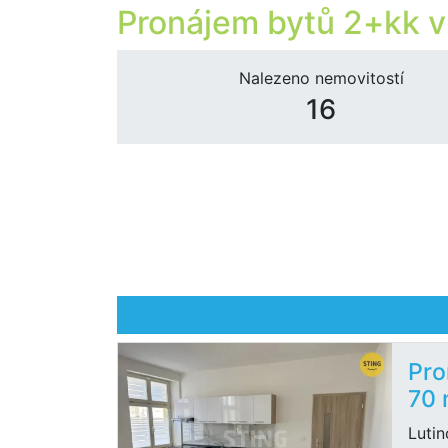
Pronájem bytů 2+kk v
Nalezeno nemovitostí
16
Pro
70
Lutin