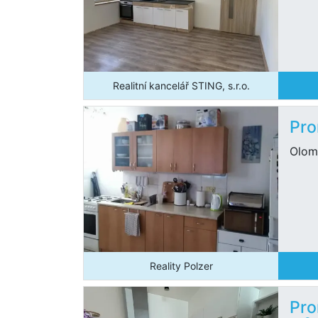
Realitní kancelář STING, s.r.o.
Pro
Olom
Reality Polzer
Pro