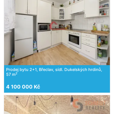
Prodej bytu 2+1, Břeclav, sídl. Dukelských hrdinů,
2
57 m
4 100 000 Kč