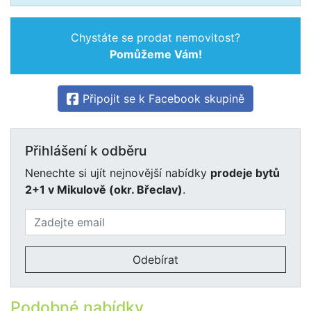
Chystáte se prodat nemovitost?
Pomůžeme Vám!
Připojit se k Facebook skupině
Přihlášení k odběru
Nenechte si ujít nejnovější nabídky
prodeje bytů
2+1 v Mikulově (okr. Břeclav)
.
Odebírat
Podobné nabídky