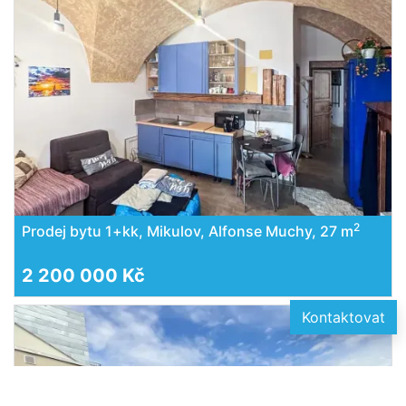
2
Prodej bytu 1+kk, Mikulov, Alfonse Muchy, 27 m
2 200 000 Kč
Kontaktovat