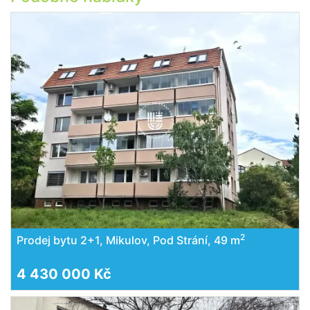
2
Prodej bytu 2+1, Mikulov, Pod Strání, 49 m
4 430 000 Kč