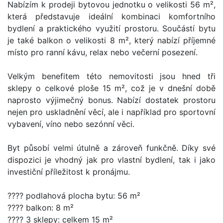
Nabízím k prodeji bytovou jednotku o velikosti 56 m²,
která představuje ideální kombinaci komfortního
bydlení a praktického využití prostoru. Součástí bytu
je také balkon o velikosti 8 m², který nabízí příjemné
místo pro ranní kávu, relax nebo večerní posezení.
Velkým benefitem této nemovitosti jsou hned tři
sklepy o celkové ploše 15 m², což je v dnešní době
naprosto výjimečný bonus. Nabízí dostatek prostoru
nejen pro uskladnění věcí, ale i například pro sportovní
vybavení, víno nebo sezónní věci.
Byt působí velmi útulně a zároveň funkčně. Díky své
dispozici je vhodný jak pro vlastní bydlení, tak i jako
investiční příležitost k pronájmu.
???? podlahová plocha bytu: 56 m²
???? balkon: 8 m²
???? 3 sklepy: celkem 15 m²