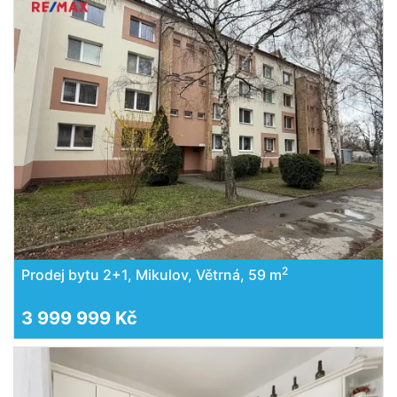
2
Prodej bytu 2+1, Mikulov, Větrná, 59 m
3 999 999 Kč