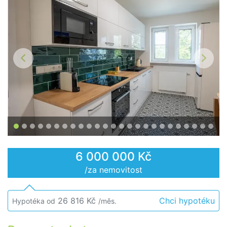
Předchozí
Další
6 000 000 Kč
/za nemovitost
26 816 Kč
Chci hypotéku
Hypotéka od
/měs.