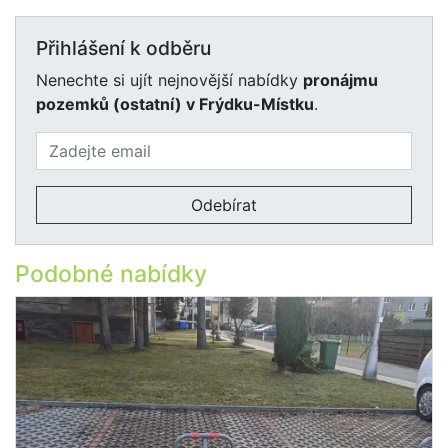
Přihlášení k odběru
Nenechte si ujít nejnovější nabídky
pronájmu
pozemků (ostatní) v Frýdku-Místku
.
Odebírat
Podobné nabídky