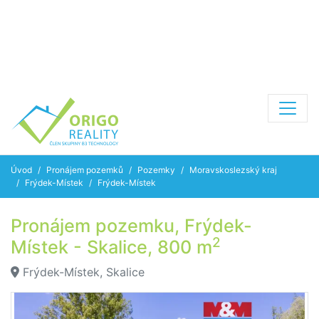
Úvod
Pronájem pozemků
Pozemky
Moravskoslezský kraj
Frýdek-Místek
Frýdek-Místek
Pronájem pozemku, Frýdek-
2
Místek - Skalice, 800 m
Frýdek-Místek, Skalice