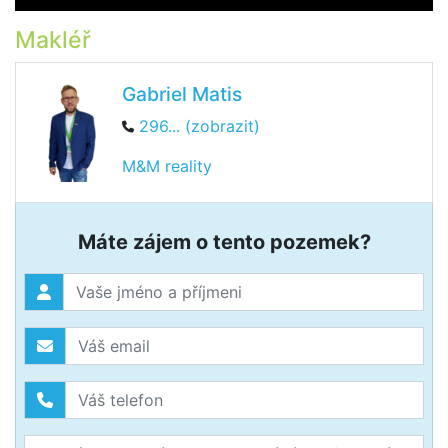
Makléř
Gabriel Matis
296... (zobrazit)
M&M reality
Máte zájem o tento pozemek?