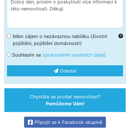
Mám zájem o nezávaznou nabídku (životní
pojištění, pojištění domácnosti)
Souhlasím se
zpracováním osobních údajů
Odeslat
Chystáte se prodat nemovitost?
Pomůžeme Vám!
Připojit se k Facebook skupině