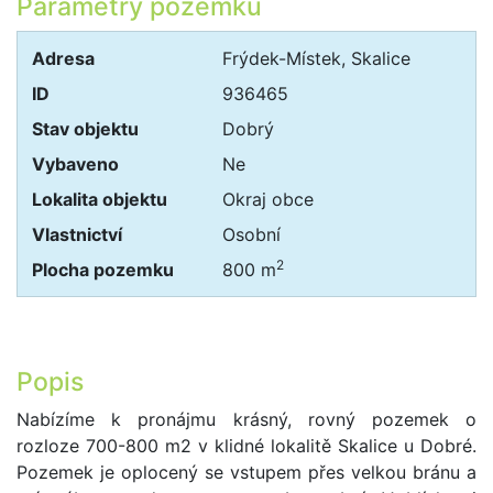
Parametry pozemku
Adresa
Frýdek-Místek, Skalice
ID
936465
Stav objektu
Dobrý
Vybaveno
Ne
Lokalita objektu
Okraj obce
Vlastnictví
Osobní
2
Plocha pozemku
800 m
Popis
Nabízíme k pronájmu krásný, rovný pozemek o
rozloze 700-800 m2 v klidné lokalitě Skalice u Dobré.
Pozemek je oplocený se vstupem přes velkou bránu a