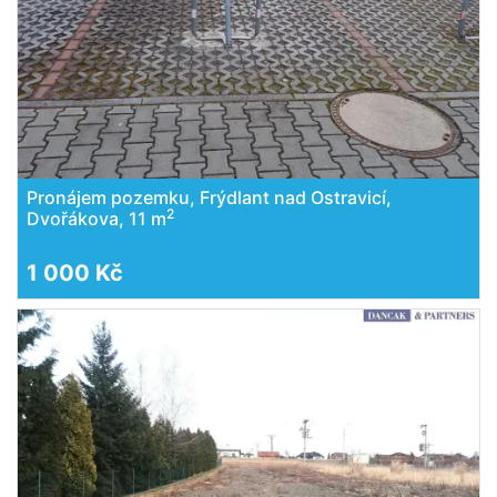
Pronájem pozemku, Frýdlant nad Ostravicí,
2
Dvořákova, 11 m
1 000 Kč