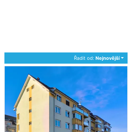
Řadit od:
Nejnovější