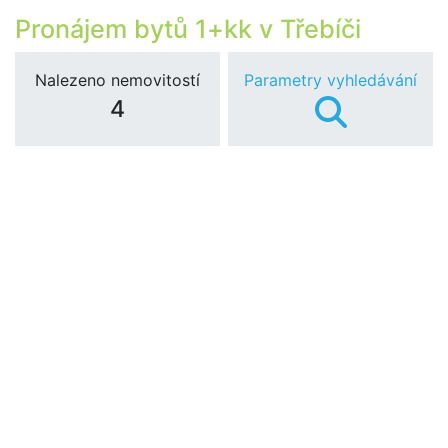
Pronájem bytů 1+kk v Třebíči
Nalezeno nemovitostí
Parametry vyhledávání
4