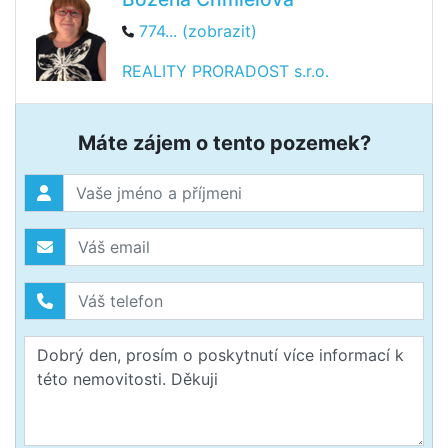
774... (zobrazit)
REALITY PRORADOST s.r.o.
Máte zájem o tento pozemek?