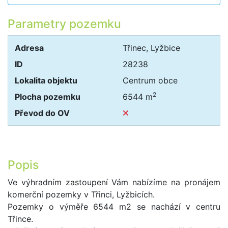
Parametry pozemku
Adresa
Třinec, Lyžbice
ID
28238
Lokalita objektu
Centrum obce
2
Plocha pozemku
6544 m
Převod do OV
Popis
Ve výhradním zastoupení Vám nabízíme na pronájem
komerční pozemky v Třinci, Lyžbicích.
Pozemky o výměře 6544 m2 se nachází v centru
Třince.