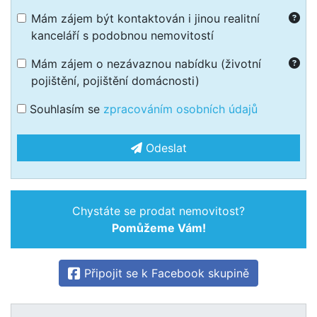
Mám zájem být kontaktován i jinou realitní
kanceláří s podobnou nemovitostí
Mám zájem o nezávaznou nabídku (životní
pojištění, pojištění domácnosti)
Souhlasím se
zpracováním osobních údajů
Odeslat
Chystáte se prodat nemovitost?
Pomůžeme Vám!
Připojit se k Facebook skupině