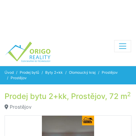
Úvod
Prodej bytů
Byty 2+kk
Olomoucký kraj
Prostějov
Prostějov
2
Prodej bytu 2+kk, Prostějov, 72 m
Prostějov