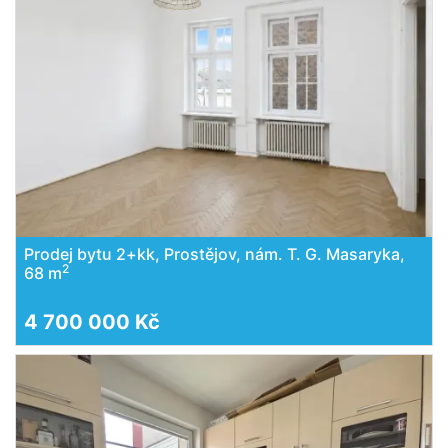
Prodej bytu 2+kk, Prostějov, nám. T. G. Masaryka,
2
68 m
4 700 000 Kč