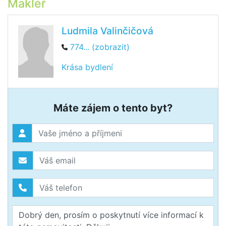
Makléř
Ludmila Valinčičová
774... (zobrazit)
Krása bydlení
Máte zájem o tento byt?