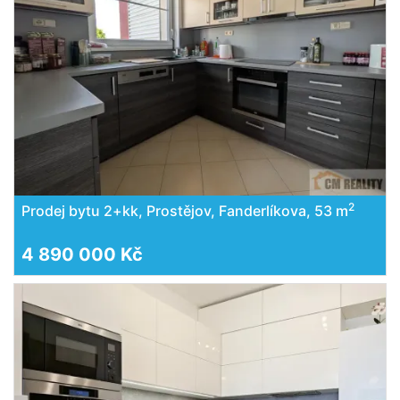
2
Prodej bytu 2+kk, Prostějov, Fanderlíkova, 53 m
4 890 000 Kč