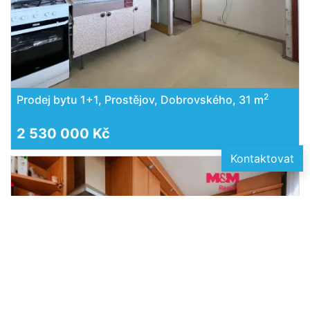
2
Prodej bytu 1+1, Prostějov, Dobrovského, 31 m
2 530 000 Kč
Kontaktovat