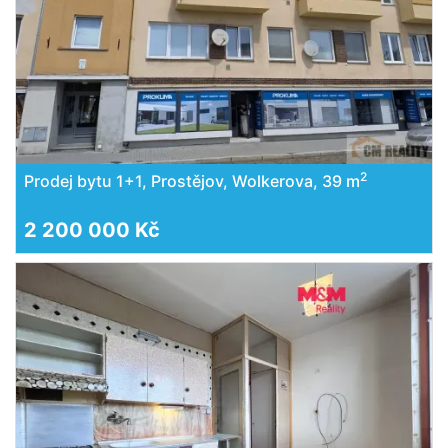
2
Prodej bytu 1+1, Prostějov, Wolkerova, 39 m
2 200 000 Kč