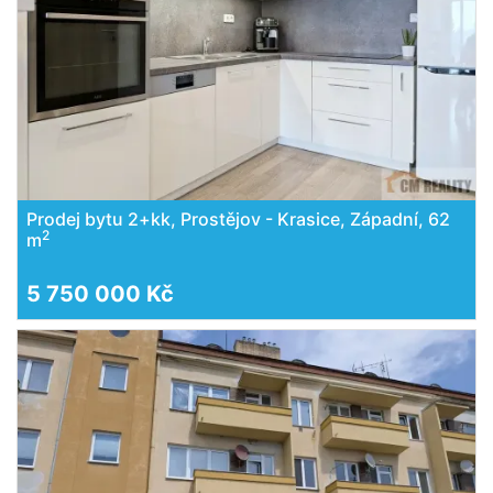
Prodej bytu 2+kk, Prostějov - Krasice, Západní, 62
2
m
5 750 000 Kč