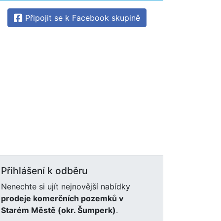
Připojit se k Facebook skupině
Přihlášení k odběru
Nenechte si ujít nejnovější nabídky
prodeje komerčních pozemků v
Starém Městě (okr. Šumperk)
.