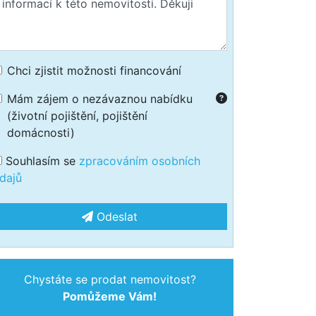
Chci zjistit možnosti financování
Mám zájem o nezávaznou nabídku
(životní pojištění, pojištění
domácnosti)
Souhlasím se
zpracováním osobních
dajů
Odeslat
Chystáte se prodat nemovitost?
Pomůžeme Vám!