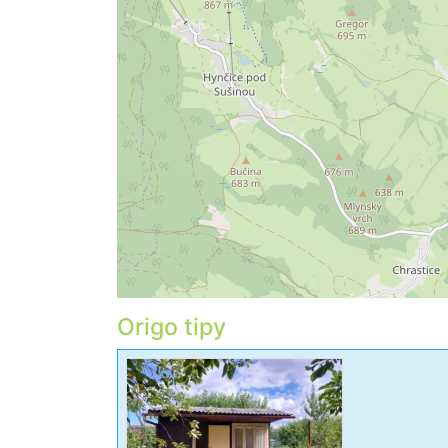
Origo tipy