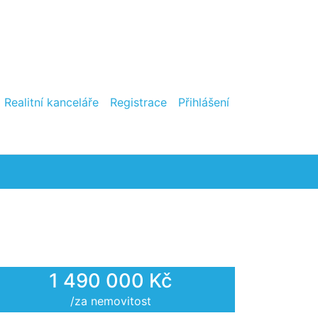
Realitní kanceláře
Registrace
Přihlášení
1 490 000 Kč
/za nemovitost