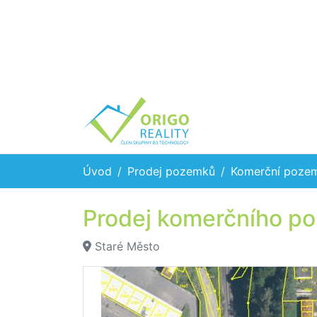
Úvod
Prodej pozemků
Komerční poze
Prodej komerčního p
Staré Město