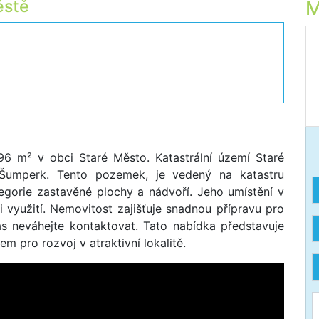
ěstě
M
6 m² v obci Staré Město. Katastrální území Staré
Šumperk. Tento pozemek, je vedený na katastru
egorie zastavěné plochy a nádvoří. Jeho umístění v
 využití. Nemovitost zajišťuje snadnou přípravu pro
ás neváhejte kontaktovat. Tato nabídka představuje
em pro rozvoj v atraktivní lokalitě.