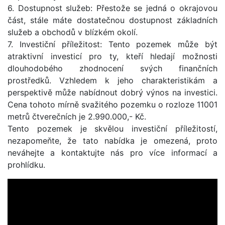
6. Dostupnost služeb: Přestože se jedná o okrajovou
část, stále máte dostatečnou dostupnost základních
služeb a obchodů v blízkém okolí.
7. Investiční příležitost: Tento pozemek může být
atraktivní investicí pro ty, kteří hledají možnosti
dlouhodobého zhodnocení svých finančních
prostředků. Vzhledem k jeho charakteristikám a
perspektivě může nabídnout dobrý výnos na investici.
Cena tohoto mírně svažitého pozemku o rozloze 11001
metrů čtverečních je 2.990.000,- Kč.
Tento pozemek je skvělou investiční příležitostí,
nezapomeňte, že tato nabídka je omezená, proto
neváhejte a kontaktujte nás pro více informací a
prohlídku.