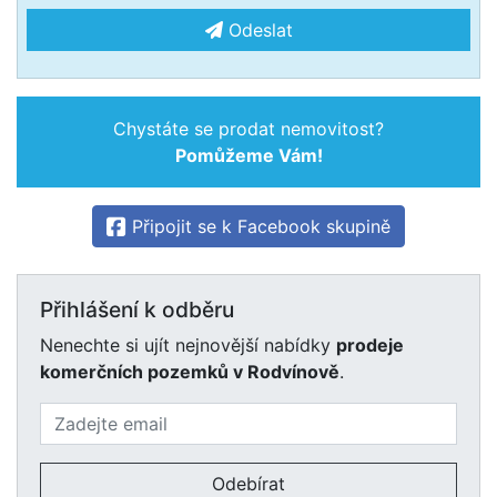
Odeslat
Chystáte se prodat nemovitost?
Pomůžeme Vám!
Připojit se k Facebook skupině
Přihlášení k odběru
Nenechte si ujít nejnovější nabídky
prodeje
komerčních pozemků v Rodvínově
.
Odebírat