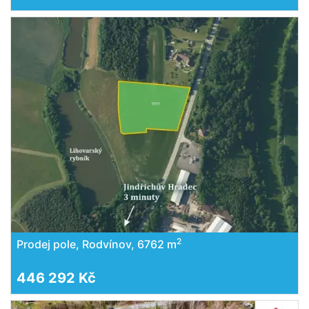
2
Prodej pole, Rodvínov, 6762 m
446 292 Kč