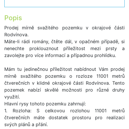
Popis
Prodej mírně svažitého pozemku v okrajové části
Rodvínova.
Máte-li rádi romány, čtěte dál, v opačném případě, si
nenechte proklouznout příležitost mezi prsty a
zavolejte pro více informací a případnou prohlídku.
Mám tu jedinečnou příležitost nabídnout Vám prodej
mírně svažitého pozemku o rozloze 11001 metrů
čtverečních v klidné okrajové části Rodvínova. Tento
pozemek nabízí skvělé možnosti pro různé druhy
využití.
Hlavní rysy tohoto pozemku zahrnují:
1. Rozloha: S celkovou rozlohou 11001 metrů
čtverečních máte dostatek prostoru pro realizaci
svých plánů a přání.