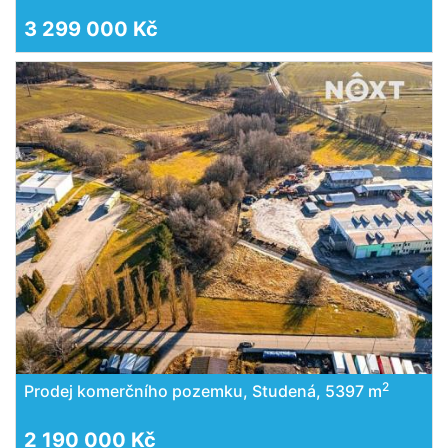
3 299 000 Kč
2
Prodej komerčního pozemku, Studená, 5397 m
2 190 000 Kč